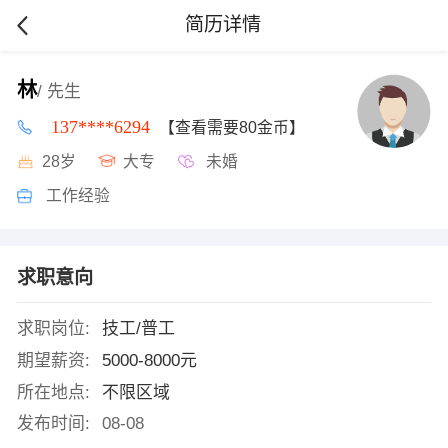
简历详情
林
/ 先生
137****6294
【查看需要80金币】
28岁
大专
未婚
工作经验
求职意向
求职岗位:
技工/普工
期望薪资:
5000-8000元
所在地点:
不限区域
发布时间:
08-08